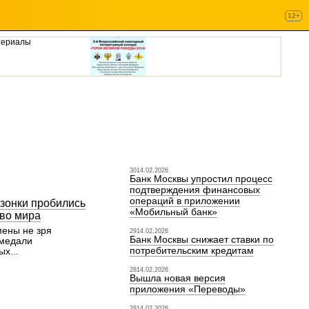
12+
териалы
3014.02.2026
Банк Москвы упростил процесс
подтверждения финансовых
операций в приложении
зонки пробились
«Мобильный банк»
тво мира
ены не зря
2914.02.2026
Банк Москвы снижает ставки по
 медали
потребительским кредитам
х...
2814.02.2026
Вышла новая версия
приложения «Переводы»
2814.02.2026