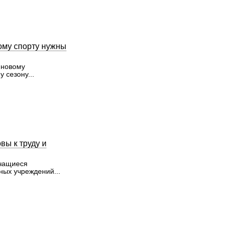
ому спорту нужны
 новому
 сезону...
вы к труду и
учащиеся
ных учреждений...