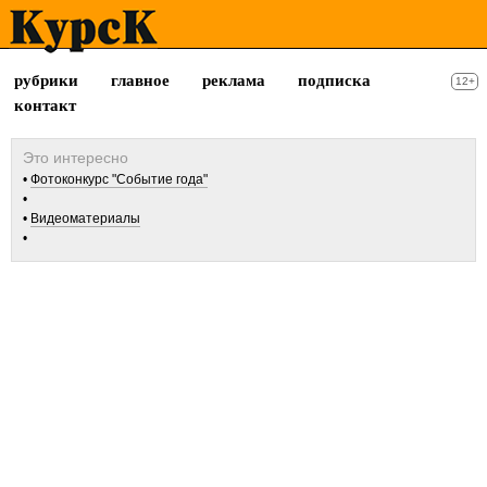
рубрики
главное
реклама
подписка
12+
контакт
Фотоконкурс "Событие года"
Видеоматериалы