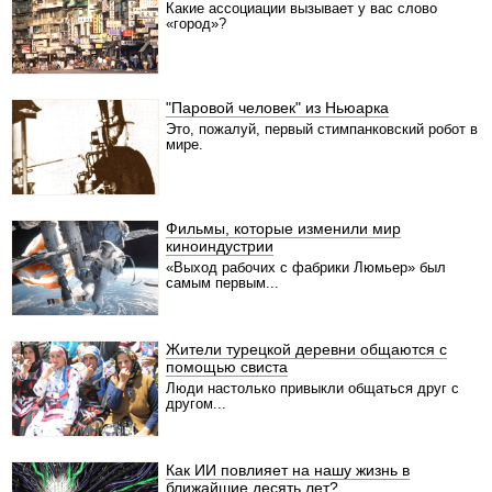
Какие ассоциации вызывает у вас слово
«город»?
"Паровой человек" из Ньюарка
Это, пожалуй, первый стимпанковский робот в
мире.
Фильмы, которые изменили мир
киноиндустрии
«Выход рабочих с фабрики Люмьер» был
самым первым...
Жители турецкой деревни общаются с
помощью свиста
Люди настолько привыкли общаться друг с
другом...
Как ИИ повлияет на нашу жизнь в
ближайшие десять лет?