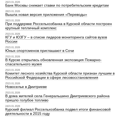
2923.01.2026
Банк Москвы снижает ставки по потребительским кредитам
2823.01.2026
Вышла новая версия приложения «Переводы»
2823.01.2026
При поддержке Россельхозбанка в Курской области построен
крупный тепличный комплекс
2523.01.2026
КГУ и ЮЗГУ – в списке лидеров мониторинга сайтов вузов
России
2523.01.2026
Юных спортсменов приглашают в Сочи
2523.01.2026
В Курске открылась обновленная экспозиция Пожарно-
спасательного музея
2523.01.2026
Комитет лесного хозяйства Курской области признан лучшим в
Российской Федерации в сфере лесовосстановления
2523.01.2026
Новоселье в Дмитриеве
2523.01.2026
В дома жителей села Генеральшино Дмитриевского района
пришло голубое топливо
2423.01.2026
Курский филиал Россельхозбанка подвел итоги финансовой
деятельности в 2015 году